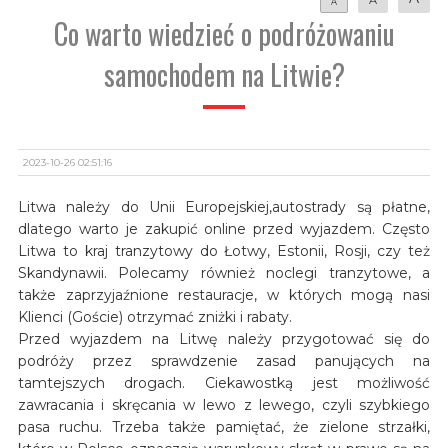
A
Co warto wiedzieć o podróżowaniu
samochodem na Litwie?
2023-10-26 02:51:16
Litwa należy do Unii Europejskiej,autostrady są płatne,
dlatego warto je zakupić online przed wyjazdem. Często
Litwa to kraj tranzytowy do Łotwy, Estonii, Rosji, czy też
Skandynawii. Polecamy również noclegi tranzytowe, a
także zaprzyjaźnione restauracje, w których mogą nasi
Klienci (Goście) otrzymać zniżki i rabaty.
Przed wyjazdem na Litwę należy przygotować się do
podróży przez sprawdzenie zasad panujących na
tamtejszych drogach. Ciekawostką jest możliwość
zawracania i skręcania w lewo z lewego, czyli szybkiego
pasa ruchu. Trzeba także pamiętać, że zielone strzałki,