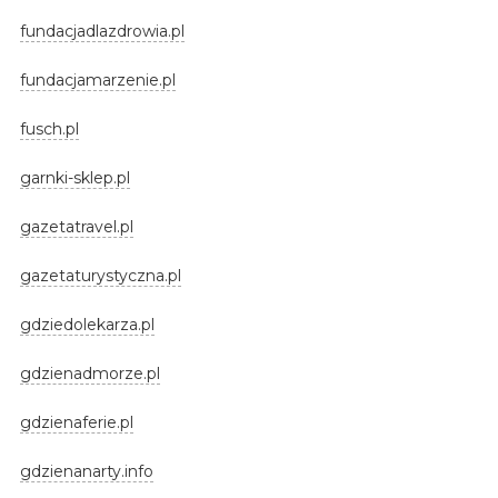
fundacjadlazdrowia.pl
fundacjamarzenie.pl
fusch.pl
garnki-sklep.pl
gazetatravel.pl
gazetaturystyczna.pl
gdziedolekarza.pl
gdzienadmorze.pl
gdzienaferie.pl
gdzienanarty.info