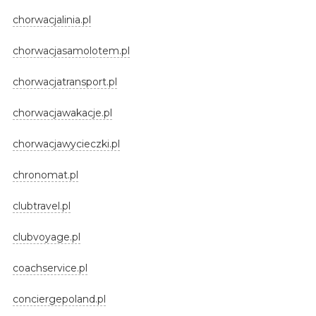
chorwacjalinia.pl
chorwacjasamolotem.pl
chorwacjatransport.pl
chorwacjawakacje.pl
chorwacjawycieczki.pl
chronomat.pl
clubtravel.pl
clubvoyage.pl
coachservice.pl
conciergepoland.pl