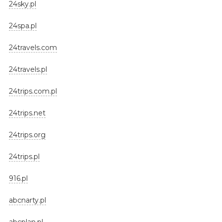
24sky.pl
24spa.pl
24travels.com
24travels.pl
24trips.com.pl
24trips.net
24trips.org
24trips.pl
916.pl
abcnarty.pl
abcplan.pl