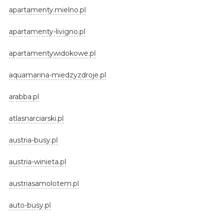
apartamenty.mielno.pl
apartamenty-livigno.pl
apartamentywidokowe.pl
aquamarina-miedzyzdroje.pl
arabba.pl
atlasnarciarski.pl
austria-busy.pl
austria-winieta.pl
austriasamolotem.pl
auto-busy.pl