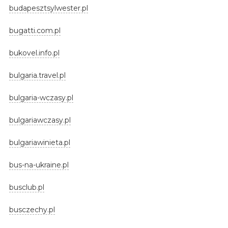
budapesztsylwester.pl
bugatti.com.pl
bukovel.info.pl
bulgaria.travel.pl
bulgaria-wczasy.pl
bulgariawczasy.pl
bulgariawinieta.pl
bus-na-ukraine.pl
busclub.pl
busczechy.pl