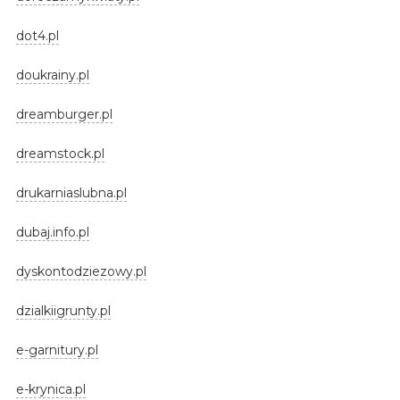
dot4.pl
doukrainy.pl
dreamburger.pl
dreamstock.pl
drukarniaslubna.pl
dubaj.info.pl
dyskontodziezowy.pl
dzialkiigrunty.pl
e-garnitury.pl
e-krynica.pl