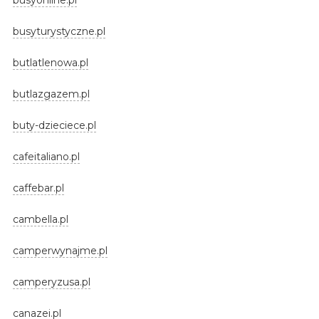
busyturystyczne.pl
butlatlenowa.pl
butlazgazem.pl
buty-dzieciece.pl
cafeitaliano.pl
caffebar.pl
cambella.pl
camperwynajme.pl
camperyzusa.pl
canazei.pl