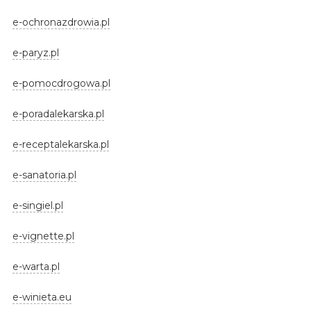
e-ochronazdrowia.pl
e-paryz.pl
e-pomocdrogowa.pl
e-poradalekarska.pl
e-receptalekarska.pl
e-sanatoria.pl
e-singiel.pl
e-vignette.pl
e-warta.pl
e-winieta.eu