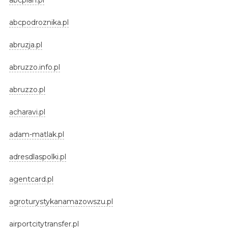
abcpodroznika.pl
abruzja.pl
abruzzo.info.pl
abruzzo.pl
acharavi.pl
adam-matlak.pl
adresdlaspolki.pl
agentcard.pl
agroturystykanamazowszu.pl
airportcitytransfer.pl