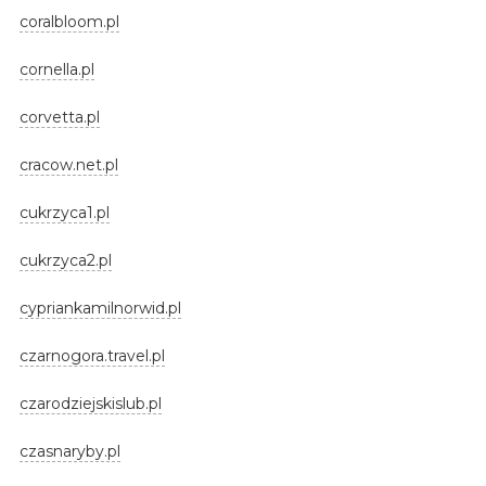
coralbloom.pl
cornella.pl
corvetta.pl
cracow.net.pl
cukrzyca1.pl
cukrzyca2.pl
cypriankamilnorwid.pl
czarnogora.travel.pl
czarodziejskislub.pl
czasnaryby.pl