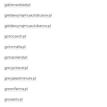
gdzienaobiad.pl
gieldawynajmuautobusow.pl
gieldawynajmuautokarow.pl
gotoczech.pl
gotomalta.pl
gotopoland.pl
grecja.travel.pl
grecjalastminute.pl
greenfarma.pl
grosseto.pl