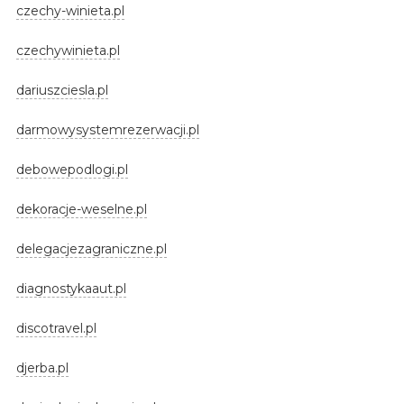
czechy-winieta.pl
czechywinieta.pl
dariuszciesla.pl
darmowysystemrezerwacji.pl
debowepodlogi.pl
dekoracje-weselne.pl
delegacjezagraniczne.pl
diagnostykaaut.pl
discotravel.pl
djerba.pl