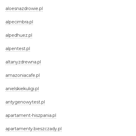
aloesnazdrowie.pl
alpecimbra.pl
alpedhuez.pl
alpentest.pl
altanyzdrewna.pl
amazoniacafe.pl
anielskiekuligi.pl
antygenowytest.pl
apartament-hiszpania.pl
apartamenty.bieszczady.pl