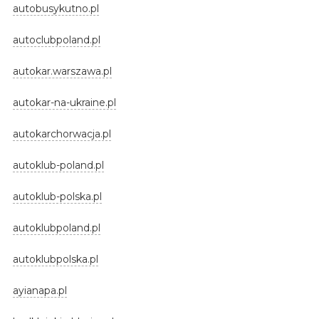
autobusykutno.pl
autoclubpoland.pl
autokar.warszawa.pl
autokar-na-ukraine.pl
autokarchorwacja.pl
autoklub-poland.pl
autoklub-polska.pl
autoklubpoland.pl
autoklubpolska.pl
ayianapa.pl