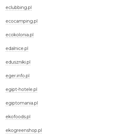
eclubbing.pl
ecocamping.pl
ecokolonia.pl
edalnice.pl
eduszniki.pl
eger.info.pl
egipt-hotele.pl
egiptomania.pl
ekofoods.pl
ekogreenshop.pl