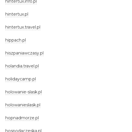
hintertux.info.pl
hintertux.pl
hintertux.travel.pl
hippach.pl
hiszpaniawczasy.pl
holandia.travel.pl
holidaycamp.pl
holowanie-slask.pl
holowanieslask.pl
hopnadmorze.pl
hospodaczeska.pl