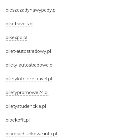
bieszczadynawypady.pl
biketravels.pl
bikexpo.pl
bilet-autostradowy.pl
bilety-autostradowe.pl
biletylotnicze.travel.pl
biletypromowe24.pl
biletystudenckie.pl
bioekofit.pl
biurorachunkowe.info.pl