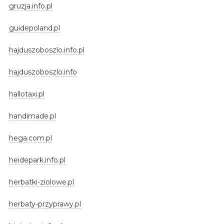
gruzja.info.pl
guidepoland.pl
hajduszoboszlo.info.pl
hajduszoboszlo.info
hallotaxi.pl
handimade.pl
hega.com.pl
heidepark.info.pl
herbatki-ziolowe.pl
herbaty-przyprawy.pl