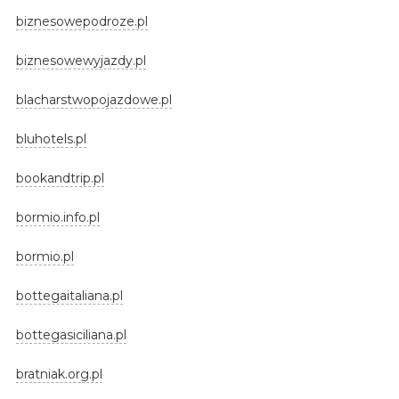
biznesowepodroze.pl
biznesowewyjazdy.pl
blacharstwopojazdowe.pl
bluhotels.pl
bookandtrip.pl
bormio.info.pl
bormio.pl
bottegaitaliana.pl
bottegasiciliana.pl
bratniak.org.pl