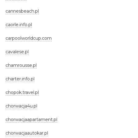
cannesbeach.pl
caorle.info.pl
carpoolworldcup.com
cavalese.pl
chamrousse.pl
charter.info.pl
chopok.travel.pl
chorwacja4u.pl
chorwacjaapartament.pl
chorwacjaautokar.pl