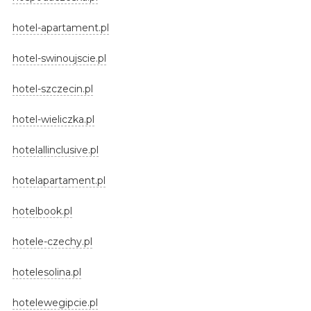
hotel-apartament.pl
hotel-swinoujscie.pl
hotel-szczecin.pl
hotel-wieliczka.pl
hotelallinclusive.pl
hotelapartament.pl
hotelbook.pl
hotele-czechy.pl
hotelesolina.pl
hotelewegipcie.pl