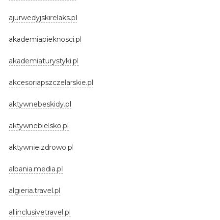
ajurwedyjskirelaks.pl
akademiapieknosci.pl
akademiaturystyki.pl
akcesoriapszczelarskie.pl
aktywnebeskidy.pl
aktywnebielsko.pl
aktywnieizdrowo.pl
albania.media.pl
algieria.travel.pl
allinclusivetravel.pl