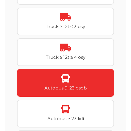
Truck ≥ 12t ≤ 3 osy
Truck ≥ 12t ≥ 4 osy
Autobus 9-23 osob
Autobus > 23 lidí