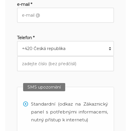
e-mail *
Telefon *
SMS upozornění
Standardní (odkaz na Zákaznický
panel s potřebnými informacemi,
nutný přístup k internetu)