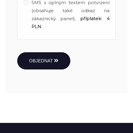
SMS s úplným textem potvrzení
(obsahuje také odkaz na
zákaznický panel),
příplatek:
4
PLN
OBJEDNAT