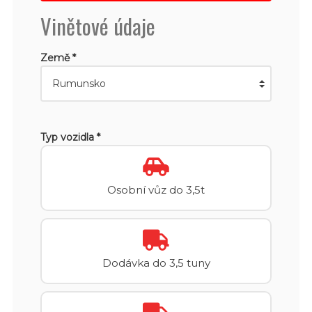
Vinětové údaje
Země *
Typ vozidla *
Osobní vůz do 3,5t
Dodávka do 3,5 tuny