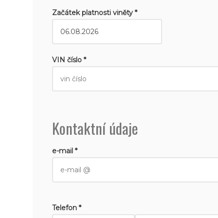
Začátek platnosti viněty *
VIN číslo *
Kontaktní údaje
e-mail *
Telefon *