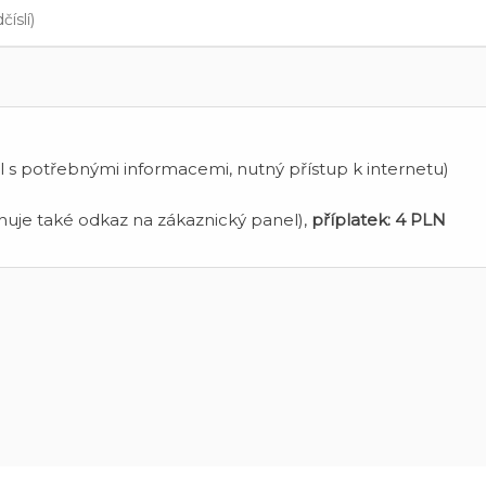
 s potřebnými informacemi, nutný přístup k internetu)
uje také odkaz na zákaznický panel),
příplatek:
4 PLN