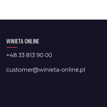
WINIETA ONLINE
+48 33 813 90 00
customer@winieta-online.pl