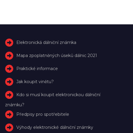
Elektronická dálniční známka
Mapa zpoplatněných úseků dálnic 2021
Praktické informace
Jak koupit vinětu?
Kdo si musí koupit elektronickou dálniční
známku?
Předpisy pro spotřebitele
Výhody elektronické dálniční známky