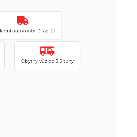
adní automobil 3,5 ≥ 12t
Obytný vůz do 3,5 tuny