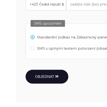
SMS upozornění
Standardní (odkaz na Zákaznický panel
SMS s úplným textem potvrzení (obsah
OBJEDNAT