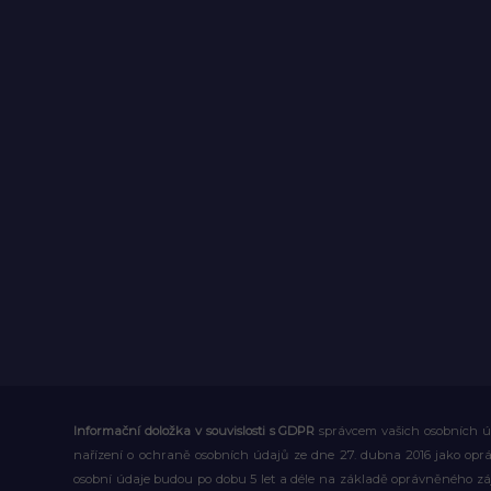
Informační doložka v souvislosti s GDPR
správcem vašich osobních úd
nařízení o ochraně osobních údajů ze dne 27. dubna 2016 jako op
osobní údaje budou po dobu 5 let a déle na základě oprávněného z