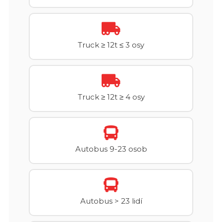
Truck ≥ 12t ≤ 3 osy
Truck ≥ 12t ≥ 4 osy
Autobus 9-23 osob
Autobus > 23 lidí