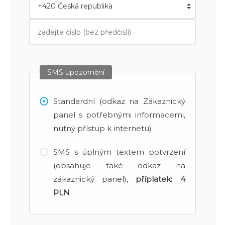
SMS upozornění
Standardní (odkaz na Zákaznický
panel s potřebnými informacemi,
nutný přístup k internetu)
SMS s úplným textem potvrzení
(obsahuje také odkaz na
zákaznický panel),
příplatek:
4
PLN