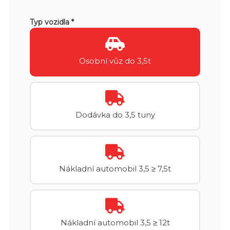
Typ vozidla *
Osobní vůz do 3,5t
Dodávka do 3,5 tuny
Nákladní automobil 3,5 ≥ 7,5t
Nákladní automobil 3,5 ≥ 12t