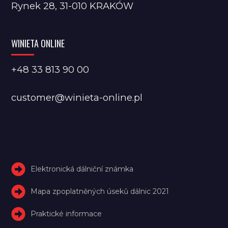
Rynek 28, 31-010 KRAKÓW
WINIETA ONLINE
+48 33 813 90 00
customer@winieta-online.pl
Elektronická dálniční známka
Mapa zpoplatněných úseků dálnic 2021
Praktické informace