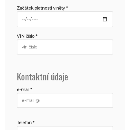
Začátek platnosti viněty *
VIN číslo *
Kontaktní údaje
e-mail *
Telefon *