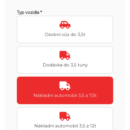
Typ vozidla *
Osobní vůz do 3,5t
Dodávka do 3,5 tuny
Nákladní automobil 3,5 ≥ 7,5t
Nákladní automobil 3,5 ≥ 12t