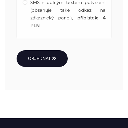
SMS s úplným textem potvrzení
(obsahuje také odkaz na
zákaznický panel),
příplatek:
4
PLN
OBJEDNAT