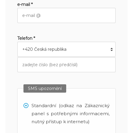
e-mail *
Telefon *
SMS upozornění
Standardní (odkaz na Zákaznický
panel s potřebnými informacemi,
nutný přístup k internetu)