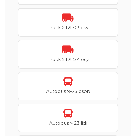
Truck ≥ 12t ≤ 3 osy
Truck ≥ 12t ≥ 4 osy
Autobus 9-23 osob
Autobus > 23 lidí