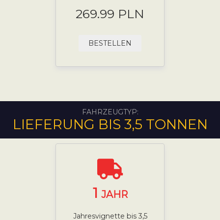
269.99 PLN
BESTELLEN
FAHRZEUGTYP:
LIEFERUNG BIS 3,5 TONNEN
1
JAHR
Jahresvignette bis 3,5