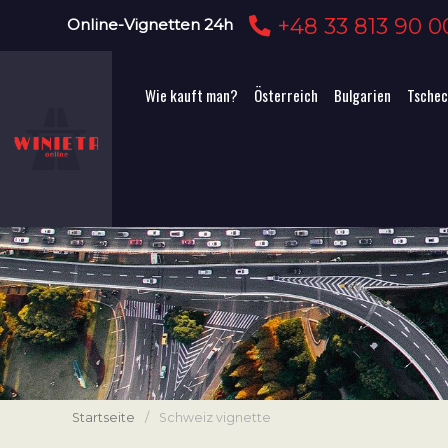
+48 33 813 90 0
Online-Vignetten 24h
Wie kauft man?
Österreich
Bulgarien
Tschec
Startseite
/
Schweiz vignette