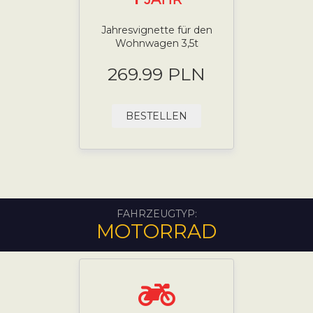
Jahresvignette für den
Wohnwagen 3,5t
269.99 PLN
BESTELLEN
FAHRZEUGTYP:
MOTORRAD