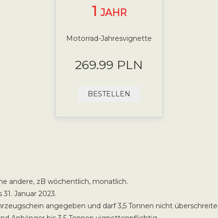
1
JAHR
Motorrad-Jahresvignette
269.99 PLN
BESTELLEN
ine andere, zB wöchentlich, monatlich.
 31. Januar 2023.
rzeugschein angegeben und darf 3,5 Tonnen nicht überschreite