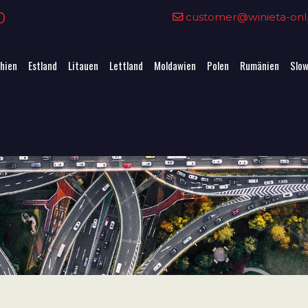
0
customer@winieta-onli
hien
Estland
Litauen
Lettland
Moldawien
Polen
Rumänien
Slow