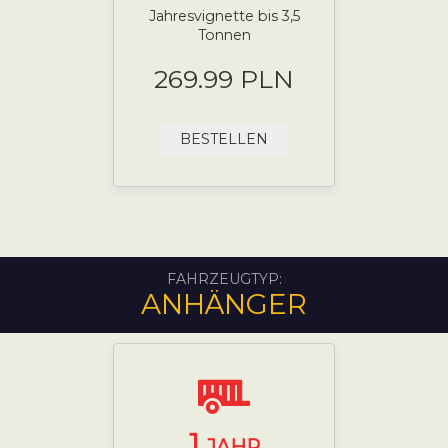
Jahresvignette bis 3,5
Tonnen
269.99 PLN
BESTELLEN
FAHRZEUGTYP:
ANHÄNGER
1
JAHR