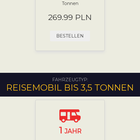
Tonnen
269.99 PLN
BESTELLEN
FAHRZEUGTYP:
REISEMOBIL BIS 3,5 TONNEN
1
JAHR