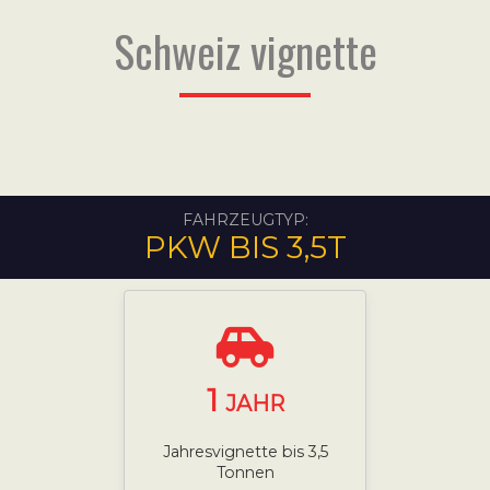
Schweiz vignette
FAHRZEUGTYP:
PKW BIS 3,5T
1
JAHR
Jahresvignette bis 3,5
Tonnen