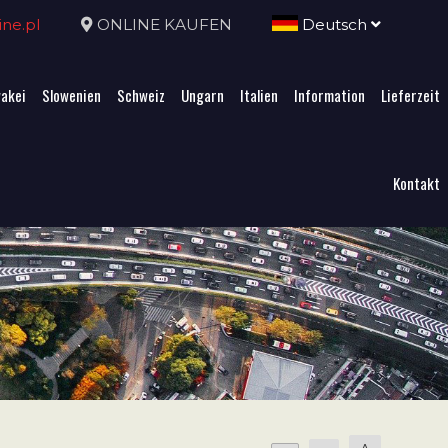
ne.pl
ONLINE KAUFEN
Deutsch
akei
Slowenien
Schweiz
Ungarn
Italien
Information
Lieferzeit
Kontakt