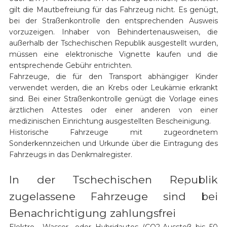
gilt die Mautbefreiung für das Fahrzeug nicht. Es genügt,
bei der Straßenkontrolle den entsprechenden Ausweis
vorzuzeigen. Inhaber von Behindertenausweisen, die
außerhalb der Tschechischen Republik ausgestellt wurden,
müssen eine elektronische Vignette kaufen und die
entsprechende Gebühr entrichten.
Fahrzeuge, die für den Transport abhängiger Kinder
verwendet werden, die an Krebs oder Leukämie erkrankt
sind. Bei einer Straßenkontrolle genügt die Vorlage eines
ärztlichen Attestes oder einer anderen von einer
medizinischen Einrichtung ausgestellten Bescheinigung.
Historische Fahrzeuge mit zugeordnetem
Sonderkennzeichen und Urkunde über die Eintragung des
Fahrzeugs in das Denkmalregister.
In der Tschechischen Republik
zugelassene Fahrzeuge sind bei
Benachrichtigung zahlungsfrei
Elektro-, Wasser- oder Hybridautos (CO2-Ausstoß bis 50