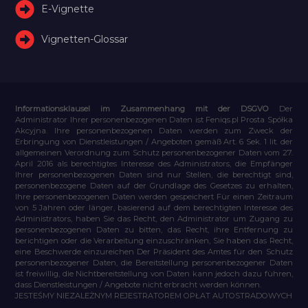
E-Vignette
Vignetten-Glossar
Informationsklausel im Zusammenhang mit der DSGVO
Der
Administrator Ihrer personenbezogenen Daten ist Feniqs.pl Prosta Spółka
Akcyjna. Ihre personenbezogenen Daten werden zum Zweck der
Erbringung von Dienstleistungen / Angeboten gemäß Art. 6 Sek. 1 lit. der
allgemeinen Verordnung zum Schutz personenbezogener Daten vom 27.
April 2016 als berechtigtes Interesse des Administrators, die Empfänger
Ihrer personenbezogenen Daten sind nur Stellen, die berechtigt sind,
personenbezogene Daten auf der Grundlage des Gesetzes zu erhalten,
Ihre personenbezogenen Daten werden gespeichert Für einen Zeitraum
von 5 Jahren oder länger, basierend auf dem berechtigten Interesse des
Administrators, haben Sie das Recht, den Administrator um Zugang zu
personenbezogenen Daten zu bitten, das Recht, ihre Entfernung zu
berichtigen oder die Verarbeitung einzuschränken, Sie haben das Recht,
eine Beschwerde einzureichen Der Präsident des Amtes für den Schutz
personenbezogener Daten, die Bereitstellung personenbezogener Daten
ist freiwillig, die Nichtbereitstellung von Daten kann jedoch dazu führen,
dass Dienstleistungen / Angebote nicht erbracht werden können.
JESTEŚMY NIEZALEŻNYM REJESTRATOREM OPŁAT AUTOSTRADOWYCH