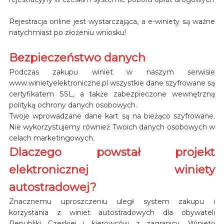
Rejestracja online jest wystarczająca, a e-winiety są ważne
natychmiast po złożeniu wniosku!
Bezpieczeństwo danych
Podczas zakupu winiet w naszym serwisie
www.winietyelektroniczne.pl wszystkie dane szyfrowane są
certyfikatem SSL, a także zabezpieczone wewnętrzną
polityką ochrony danych osobowych.
Twoje wprowadzane dane kart są na bieżąco szyfrowane.
Nie wykorzystujemy również Twoich danych osobowych w
celach marketingowych.
Dlaczego powstał projekt
elektronicznej winiety
autostradowej?
Znacznemu uproszczeniu uległ system zakupu i
korzystania z winiet autostradowych dla obywateli
Republiki Czeskiej i kierowców z zagranicy. Winietę