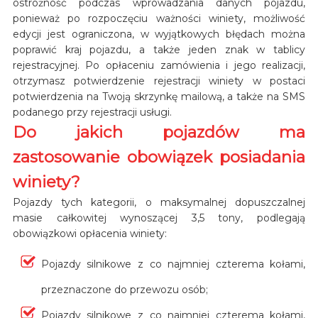
ostrożność podczas wprowadzania danych pojazdu,
ponieważ po rozpoczęciu ważności winiety, możliwość
edycji jest ograniczona, w wyjątkowych błędach można
poprawić kraj pojazdu, a także jeden znak w tablicy
rejestracyjnej. Po opłaceniu zamówienia i jego realizacji,
otrzymasz potwierdzenie rejestracji winiety w postaci
potwierdzenia na Twoją skrzynkę mailową, a także na SMS
podanego przy rejestracji usługi.
Do jakich pojazdów ma
zastosowanie obowiązek posiadania
winiety?
Pojazdy tych kategorii, o maksymalnej dopuszczalnej
masie całkowitej wynoszącej 3,5 tony, podlegają
obowiązkowi opłacenia winiety:
Pojazdy silnikowe z co najmniej czterema kołami,
przeznaczone do przewozu osób;
Pojazdy silnikowe z co najmniej czterema kołami,