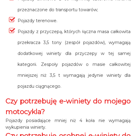
przeznaczone do transportu towarów;
Pojazdy terenowe.
Pojazdy z przyczepą, których łączna masa całkowita
przekracza 3,5 tony (zespół pojazdów), wymagają
dodatkowej winiety dla przyczepy w tej samej
kategorii. Zespoły pojazdów o masie całkowitej
mniejszej niż 3,5 t wymagają jedynie winiety dla
pojazdu ciągnącego.
Czy potrzebuję e-winiety do mojego
motocykla?
Pojazdy posiadające mniej niż 4 koła nie wymagają
wykupienia winiety.
Czy potrzebuję osobnej e-winiety do