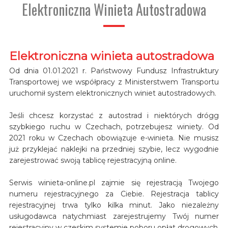
Elektroniczna Winieta Autostradowa
Elektroniczna winieta autostradowa
Od dnia 01.01.2021 r. Państwowy Fundusz Infrastruktury
Transportowej we współpracy z Ministerstwem Transportu
uruchomił system elektronicznych winiet autostradowych.
Jeśli chcesz korzystać z autostrad i niektórych drógg
szybkiego ruchu w Czechach, potrzebujesz winiety. Od
2021 roku w Czechach obowiązuje e-winieta. Nie musisz
już przyklejać naklejki na przedniej szybie, lecz wygodnie
zarejestrować swoją tablicę rejestracyjną online.
Serwis winieta-online.pl zajmie się rejestracją Twojego
numeru rejestracyjnego za Ciebie. Rejestracja tablicy
rejestracyjnej trwa tylko kilka minut. Jako niezależny
usługodawca natychmiast zarejestrujemy Twój numer
rejestracyjny w czeskim systemie poboru opłat drogowych