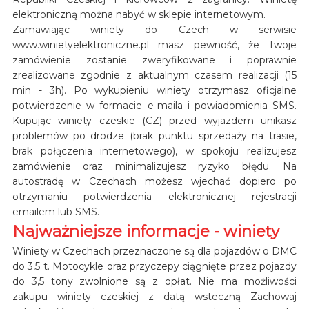
elektroniczną można nabyć w sklepie internetowym.
Zamawiając winiety do Czech w serwisie
www.winietyelektroniczne.pl masz pewność, że Twoje
zamówienie zostanie zweryfikowane i poprawnie
zrealizowane zgodnie z aktualnym czasem realizacji (15
min - 3h). Po wykupieniu winiety otrzymasz oficjalne
potwierdzenie w formacie e-maila i powiadomienia SMS.
Kupując winiety czeskie (CZ) przed wyjazdem unikasz
problemów po drodze (brak punktu sprzedaży na trasie,
brak połączenia internetowego), w spokoju realizujesz
zamówienie oraz minimalizujesz ryzyko błędu. Na
autostradę w Czechach możesz wjechać dopiero po
otrzymaniu potwierdzenia elektronicznej rejestracji
emailem lub SMS.
Najważniejsze informacje - winiety
Winiety w Czechach przeznaczone są dla pojazdów o DMC
do 3,5 t. Motocykle oraz przyczepy ciągnięte przez pojazdy
do 3,5 tony zwolnione są z opłat. Nie ma możliwości
zakupu winiety czeskiej z datą wsteczną Zachowaj