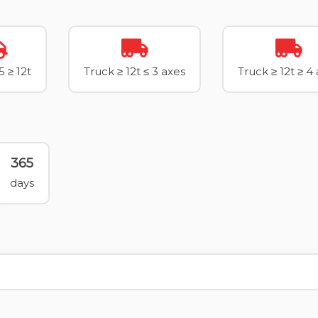
5 ≥ 12t
Truck ≥ 12t ≤ 3 axes
Truck ≥ 12t ≥ 4
365
days