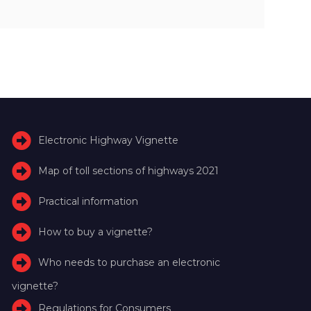
Electronic Highway Vignette
Map of toll sections of highways 2021
Practical information
How to buy a vignette?
Who needs to purchase an electronic
vignette?
Regulations for Consumers