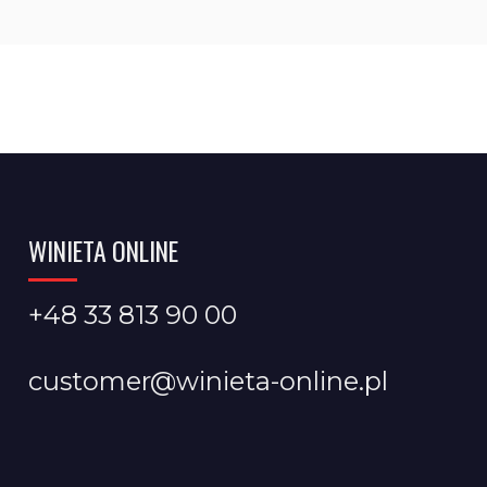
WINIETA ONLINE
+48 33 813 90 00
customer@winieta-online.pl