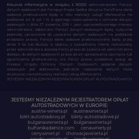
Klauzula informacyjna w związku z RODO
administratorem Pani(a)
danych osobowych jest Feniqs.pl Prosta Spółka Akcyjna. Pani/Pana dane
osobowe przetwarzane będą w celu realizacji usług/ ofertowania na
podstawie art. 6 ust. 1 lit. b ogólnego rozporządzenia o ochronie danych
osobowych z dnia 27 kwietnia 2016 r. jako usprawiedliwionego interesu
administratora, odbiorcami Pani(a) danych osobowych będą wyłącznie
podmioty uprawnione do uzyskania danych osobowych na podstawie
przepisów prawa, Pani(a) dane osobowe przechowywane będą przez
okres 5 lat lub dłuższy w oparciu o uzasadniony interes realizowany
przez administratora, posiada Pan(i) prawo do żądania od administratora
dostępu do danych osobowych, prawo do ich sprostowania usunięcia lub
ograniczenia przetwarzania, ma Pan(i) prawo wniesienia skargi do
Prezesa Urzędu Ochrony Danych Osobowych, podanie danych
osobowych jest dobrowolne, jednakże niepodanie danych może
skutkować niemożliwością realizacji usług /ofertowania.
JESTEŚMY NIEZALEŻNYM REJESTRATOREM OPŁAT AUTOSTRADOWYCH
JESTEŚMY NIEZALEŻNYM REJESTRATOREM OPŁAT
AUTOSTRADOWYCH W EUROPIE:
austria-winieta.pl
austriawinieta.pl
bilet-autostradowy.pl
bilety-autostradowe.pl
bulgariawienieta.pl
bulgariawinieta.pl
bulharskadalnice.com
cenawiniety.pl
cenywiniet.pl
chorwacjawinieta.pl
czechy-winieta.pl
czechywinieta.pl