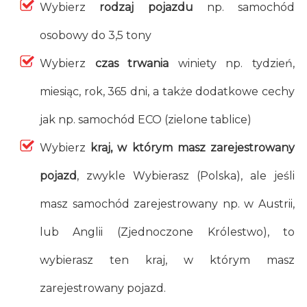
Wybierz
rodzaj pojazdu
np. samochód
osobowy do 3,5 tony
Wybierz
czas trwania
winiety np. tydzień,
miesiąc, rok, 365 dni, a także dodatkowe cechy
jak np. samochód ECO (zielone tablice)
Wybierz
kraj, w którym masz zarejestrowany
pojazd
, zwykle Wybierasz (Polska), ale jeśli
masz samochód zarejestrowany np. w Austrii,
lub Anglii (Zjednoczone Królestwo), to
wybierasz ten kraj, w którym masz
zarejestrowany pojazd.