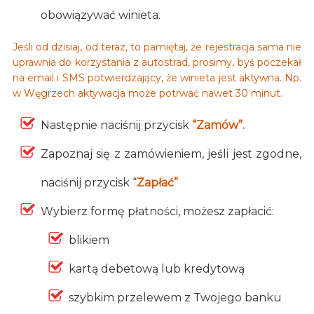
obowiązywać winieta.
Jeśli od dzisiaj, od teraz, to pamiętaj, że rejestracja sama nie
uprawnia do korzystania z autostrad, prosimy, byś poczekał
na email i SMS potwierdzający, że winieta jest aktywna. Np.
w Węgrzech aktywacja może potrwać nawet 30 minut.
Następnie naciśnij przycisk
“Zamów”.
Zapoznaj się z zamówieniem, jeśli jest zgodne,
naciśnij przycisk “
Zapłać”
Wybierz formę płatności, możesz zapłacić:
blikiem
kartą debetową lub kredytową
szybkim przelewem z Twojego banku