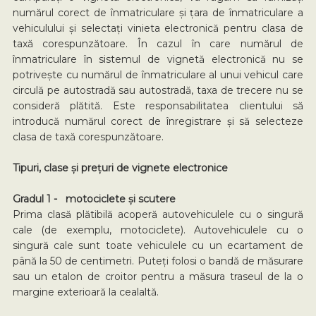
numărul corect de înmatriculare și țara de înmatriculare a
vehiculului și selectați vinieta electronică pentru clasa de
taxă corespunzătoare. În cazul în care numărul de
înmatriculare în sistemul de vignetă electronică nu se
potrivește cu numărul de înmatriculare al unui vehicul care
circulă pe autostradă sau autostradă, taxa de trecere nu se
consideră plătită. Este responsabilitatea clientului să
introducă numărul corect de înregistrare și să selecteze
clasa de taxă corespunzătoare.
Tipuri, clase și prețuri de vignete electronice
Gradul 1 - motociclete și scutere
Prima clasă plătibilă acoperă autovehiculele cu o singură
cale (de exemplu, motociclete). Autovehiculele cu o
singură cale sunt toate vehiculele cu un ecartament de
până la 50 de centimetri. Puteți folosi o bandă de măsurare
sau un etalon de croitor pentru a măsura traseul de la o
margine exterioară la cealaltă.