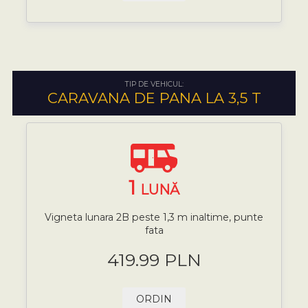
TIP DE VEHICUL:
CARAVANA DE PANA LA 3,5 T
1
LUNĂ
Vigneta lunara 2B peste 1,3 m inaltime, punte
fata
419.99 PLN
ORDIN