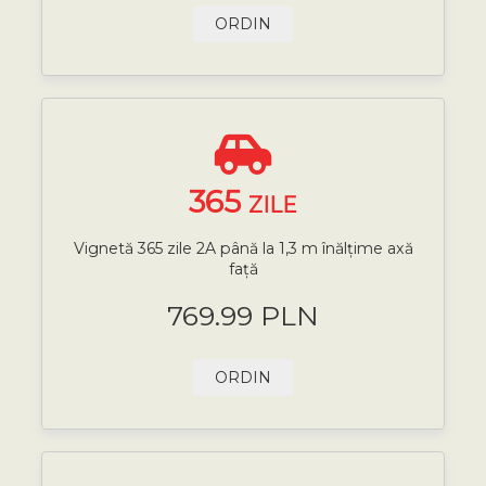
ORDIN
365
ZILE
Vignetă 365 zile 2A până la 1,3 m înălțime axă
față
769.99 PLN
ORDIN