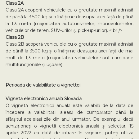
Clasa 2A
Clasa 2A acoperă vehiculele cu o greutate maximă admisă
de până la 3.500 kg și o înălțime deasupra axei față de până
la 1,3 metri (majoritatea autoturismelor, monovolumelor,
vehiculelor de teren, SUV-urilor și pick-up-urilor). < br />
Clasa 2B
Clasa 2B acoperă vehiculele cu o greutate maximă admisă
de până la 3500 kg și o înălțime deasupra axei față de mai
mult de 1,3 metri (majoritatea vehiculelor sunt camioane
multifuncționale și ușoare).
Perioada de valabilitate a vignettei
Vigneta electronică anuală Slovacia
O vignetă electronică anuală este valabilă de la data de
începere a valabilității aleasă de cumpărător până la
sfârșitul aceleiași zile din anul următor. De exemplu: dacă
achiziționați o vignetă electronică anuală și selectați 15
aprilie 2022 ca dată de intrare în vigoare, puteți utiliza