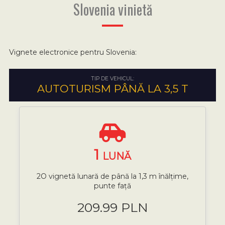
Slovenia vinietă
Vignete electronice pentru Slovenia:
TIP DE VEHICUL:
AUTOTURISM PÂNĂ LA 3,5 T
1
LUNĂ
2O vignetă lunară de până la 1,3 m înălțime,
punte față
209.99 PLN