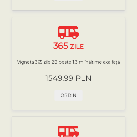
365
ZILE
Vigneta 365 zile 2B peste 1,3 m înălțime axa față
1549.99 PLN
ORDIN