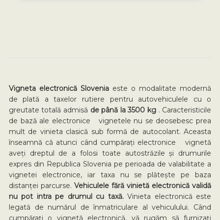
Vigneta electronică Slovenia
este o modalitate modernă
de plată a taxelor rutiere pentru autovehiculele cu o
greutate totală admisă
de până la 3500 kg
. Caracteristicile
de bază ale electronice vignetele nu se deosebesc prea
mult de vinieta clasică sub formă de autocolant. Aceasta
înseamnă că atunci când cumpărați electronice vignetă
aveți dreptul de a folosi toate autostrăzile și drumurile
expres din Republica Slovenia pe perioada de valabilitate a
vignetei electronice, iar taxa nu se plătește pe baza
distanței parcurse.
Vehiculele fără vinietă electronică validă
nu pot intra pe drumul cu taxă.
Vinieta electronică este
legată de numărul de înmatriculare al vehiculului. Când
cumpărați o vignetă electronică, vă rugăm să furnizați