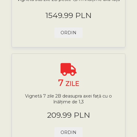
1549.99 PLN
ORDIN
7
ZILE
Vignetă 7 zile 2B deasupra axei față cu o
înălțime de 1,3
209.99 PLN
ORDIN