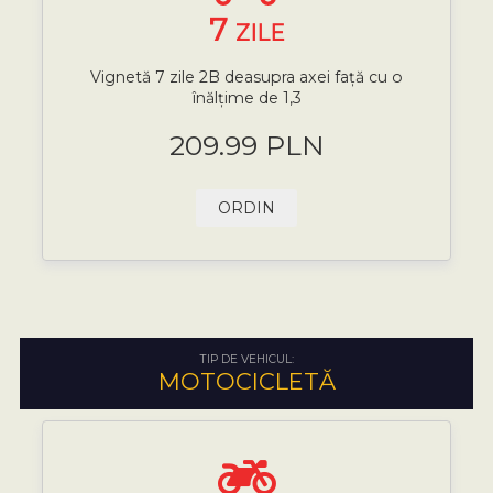
7
ZILE
Vignetă 7 zile 2B deasupra axei față cu o
înălțime de 1,3
209.99 PLN
ORDIN
TIP DE VEHICUL:
MOTOCICLETĂ